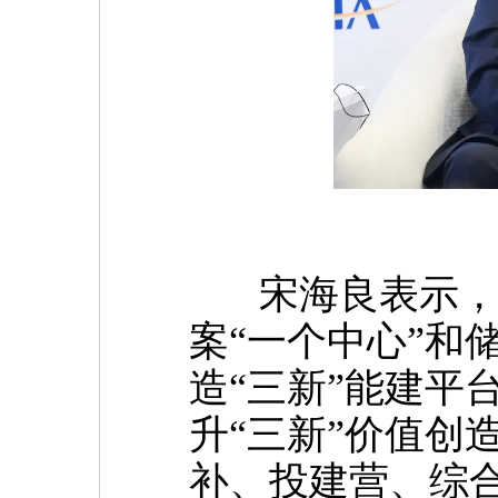
宋海良表示，中国
案“一个中心”和
造“三新”能建平
升“三新”价值创
补、投建营、综