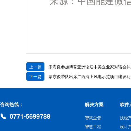
来
源：中国能建微
上一篇
宋海良参加博鳌亚洲论坛中美企业家对话会并
下一篇
蒙东俊带队出席广西海上风电示范项目建设动
咨询热线：
解决方案
软件
0771-5699788
智慧企管
技经
智慧工程
设计