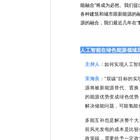
能融合”将成为必然。我们提
各种建筑和城市跟新能源的融
源的融合，我们最近几年在“
人工智能在绿色能源领域
主持人：
如何实现人工智
宋海良：
“
双碳”目标的实
源将被新能源替代、
置换
的能源优势变成绿色优势
解决储能问题，可能氢能
多能互补也是解决整个大
前风光发电的成本是比较
政策端，需要给予一定政