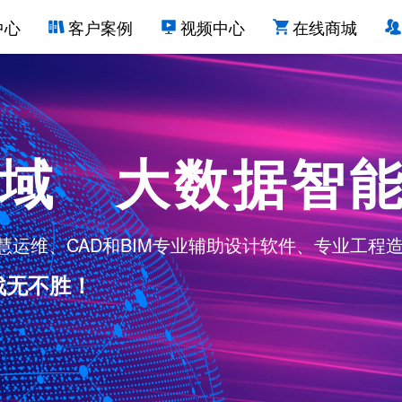
中心
客户案例
视频中心
在线商城
域 大数据智
运维、CAD和BIM专业辅助设计软件、专业工程
战无不胜！