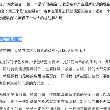
出了“四大融合”，第一个是“产能融合”，就是各种产业跟新能源的融合
合；第三个是“交能融合”，各种交通形态跟新能源的融合；还有一个
数能融合”方面做了一些大的规划和布局。
应用前景广阔
能带来巨大发电需求和碳达峰碳中和目标之间平衡？
现是我们绿色发展、绿色转型的要求，是我们自己的内生动力。要达到
，同时传统能源要调转升，也要降碳、减碳、去碳。我们大部分
，就要跟我们最终的应用端匹配好。同时我们新能源的替代，要
也是解决储能问题的方式之一。
系统的平衡问题、经济问题、传统能源跟新能源的平衡问题，以
低的，但下一步对储能的价格就需要有所调整。对于我们东数西
策方面的引导，给予一定的平衡机制，在一开始可能需要有一些