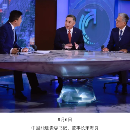
8月6日
中国能建党委书记、董事长
宋海良