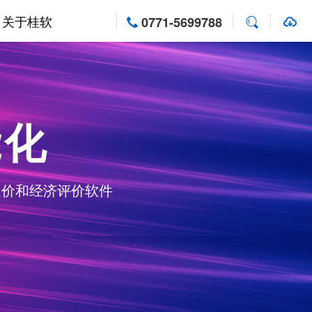
关于桂软
0771-5699788
能化
造价和经济评价软件