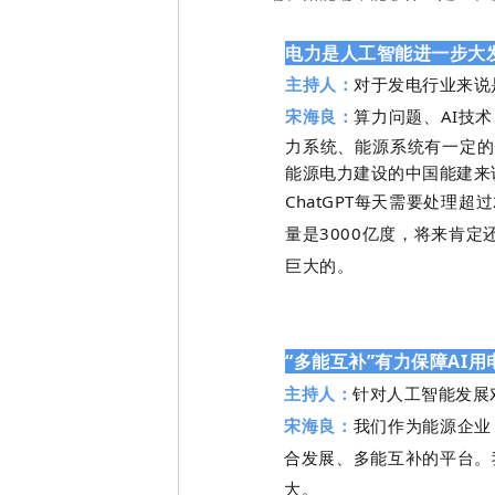
电力是人工智能进一步大
主持人：
对于发电行业来说
宋海良：
算力问题、AI技
力系统、能源系统有一定的
能源电力建设的中国能建来
ChatGPT
每天需要处理超过
量是3000亿度，将来肯定
巨大的。
“多能互补”有力保障AI用
主持人：
针对人工智能发展
宋海良：
我们作为能源企业
合发展、多能互补的平台。
大。