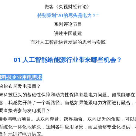
《央视财经评论》
做客
特别策划“AI的尽头是电力？”
系列评论节目
讲述中国能建
面对
的思考与实践
人工智能快速发展
01 人工智能给能源行业带来哪些机会？
障科技企业用电需求
纷纷布局发电项目？
来科技巨头的基础性保障和动力性保障都是电力问题。如果能够在
念，我感觉开辟了一个新路径。当然
如果
能跟电力方面进行融合，
要直接去参与发电项目？
接参与电力项目。从双向奔赴、跨界融合、双向提升的角度，可以
系统化一体化地解决，送到各种应用场景，而且能够专业化提供，
及时地进行电力供应。