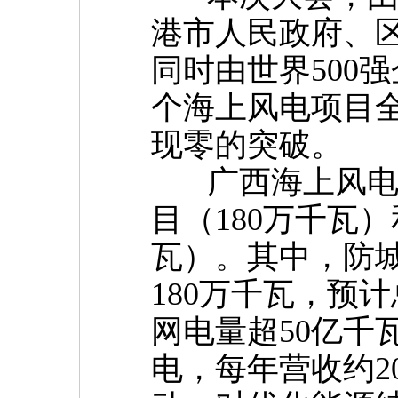
港市人民政府、
同时由世界500
个海上风电项目
现零的突破。
广西海上风电示
目（180万千瓦
瓦）。其中，防
180万千瓦，预
网电量超50亿千
电，每年营收约2