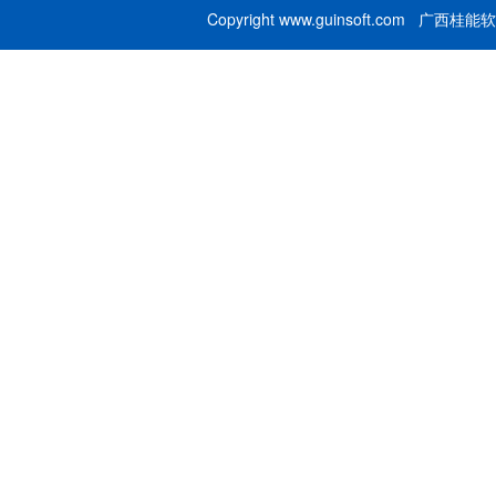
Copyright www.guinsoft.com 广西桂能