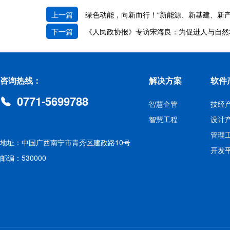
上一篇
绿色动能，向新而行！“新能源、新基建、新产
下一篇
《人民政协报》专访宋海良：为促进人与自然
咨询热线：
解决方案
软件
0771-5699788
智慧企管
技经
智慧工程
设计
管理
地址：中国广西南宁市青秀区建政路10号
开发
邮编：530000