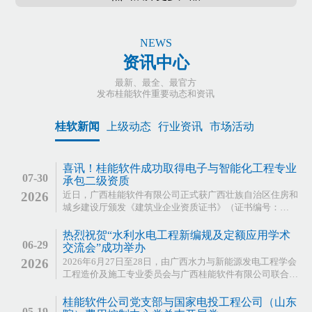
NEWS
资讯中心
最新、最全、最官方
发布桂能软件重要动态和资讯
桂软新闻
上级动态
行业资讯
市场活动
喜讯！桂能软件成功取得电子与智能化工程专业
07-30
承包二级资质
2026
近日，广西桂能软件有限公司正式获广西壮族自治区住房和
城乡建设厅颁发《建筑业企业资质证书》（证书编号：
D245347755），成功取得电子与智能化工程专业承包二
级…
热烈祝贺“水利水电工程新编规及定额应用学术
06-29
交流会”成功举办
2026
2026年6月27日至28日，由广西水力与新能源发电工程学会
工程造价及施工专业委员会与广西桂能软件有限公司联合主
办、广西桂能软件有限公司承办的“水利水电工程新编…
桂能软件公司党支部与国家电投工程公司（山东
05-19