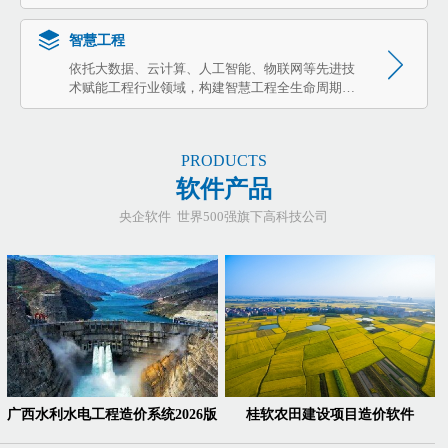
决方案，利用数字技术与企业管理相融合，打通工
程企业业务层级数据传递壁垒，让组织数据可共
智慧工程
享、可融合、可利用、可分析、可决策。
依托大数据、云计算、人工智能、物联网等先进技
术赋能工程行业领域，构建智慧工程全生命周期应
用解决方案和技术应用平台，以全生命周期管理、
全方位风险预判、全要素智能调控为目标，实现以
数据驱动的自动感知、自动预判、科学决策的智慧
PRODUCTS
工程管理模式。
软件产品
央企软件 世界500强旗下高科技公司
广西水利水电工程造价系统2026版
桂软农田建设项目造价软件